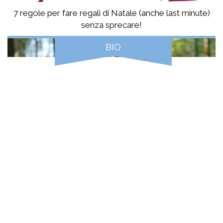
7 regole per fare regali di Natale (anche last minute)
senza sprecare!
BIO